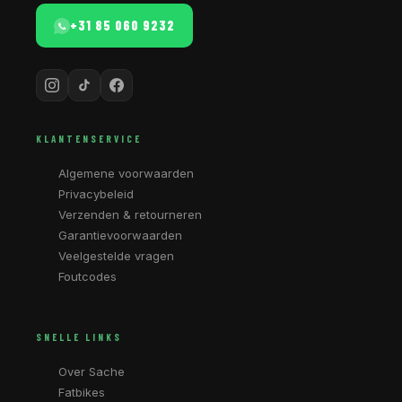
+31 85 060 9232
KLANTENSERVICE
Algemene voorwaarden
Privacybeleid
Verzenden & retourneren
Garantievoorwaarden
Veelgestelde vragen
Foutcodes
SNELLE LINKS
Over Sache
Fatbikes