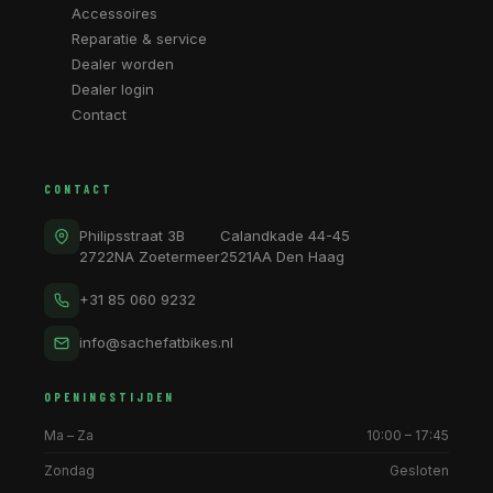
Accessoires
Reparatie & service
Dealer worden
Dealer login
Contact
CONTACT
Philipsstraat 3B
Calandkade 44-45
2722NA Zoetermeer
2521AA Den Haag
+31 85 060 9232
info@sachefatbikes.nl
OPENINGSTIJDEN
Ma – Za
10:00 – 17:45
Zondag
Gesloten