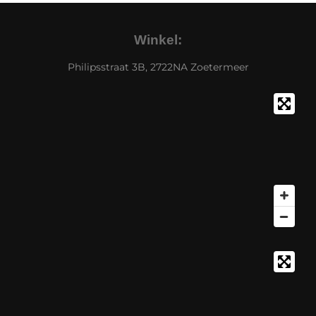
Winkel:
Philipsstraat 3B, 2722NA Zoetermeer