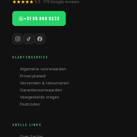
5.0 · 179 Google reviews
+31 85 060 9232
KLANTENSERVICE
Algemene voorwaarden
Privacybeleid
Verzenden & retourneren
Garantievoorwaarden
Veelgestelde vragen
Foutcodes
SNELLE LINKS
Over Sache