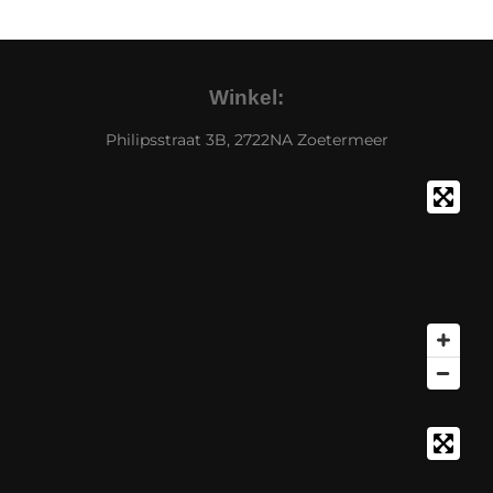
Winkel:
Philipsstraat 3B, 2722NA Zoetermeer