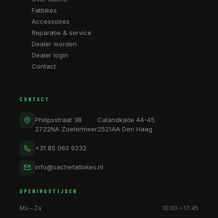
Fatbikes
Accessoires
Reparatie & service
Dealer worden
Dealer login
Contact
CONTACT
Philipsstraat 3B
Calandkade 44-45
2722NA Zoetermeer
2521AA Den Haag
+31 85 060 9232
info@sachefatbikes.nl
OPENINGSTIJDEN
Ma – Za
10:00 – 17:45