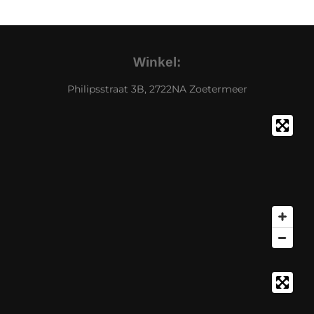
Winkel:
Philipsstraat 3B, 2722NA Zoetermeer