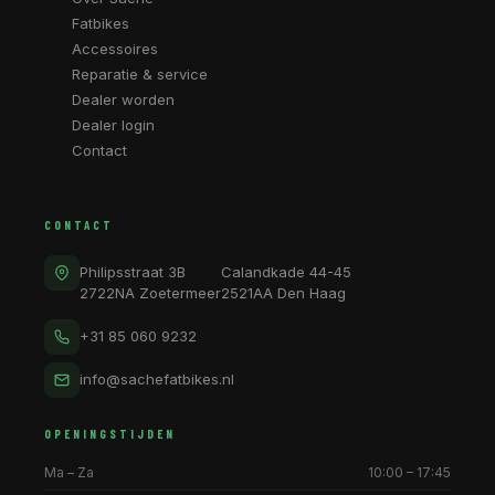
Fatbikes
Accessoires
Reparatie & service
Dealer worden
Dealer login
Contact
CONTACT
Philipsstraat 3B
Calandkade 44-45
2722NA Zoetermeer
2521AA Den Haag
+31 85 060 9232
info@sachefatbikes.nl
OPENINGSTIJDEN
Ma – Za
10:00 – 17:45