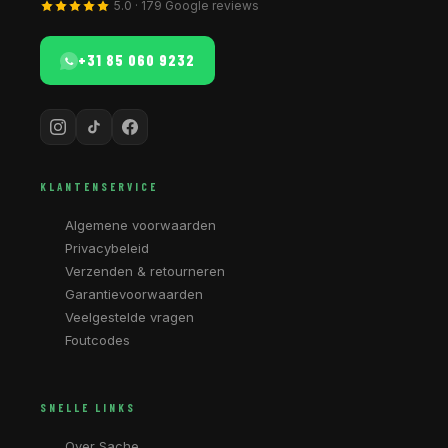
5.0 · 179 Google reviews
+31 85 060 9232
KLANTENSERVICE
Algemene voorwaarden
Privacybeleid
Verzenden & retourneren
Garantievoorwaarden
Veelgestelde vragen
Foutcodes
SNELLE LINKS
Over Sache