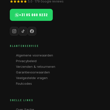
5.0 · 179 Google reviews
+31 85 060 9232
KLANTENSERVICE
Algemene voorwaarden
Privacybeleid
Verzenden & retourneren
Garantievoorwaarden
Veelgestelde vragen
Foutcodes
SNELLE LINKS
Over Sache