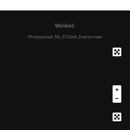
Winkel:
Philipsstraat 3B, 2722NA Zoetermeer