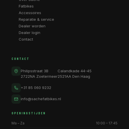
Fatbikes
Accessoires
Reparatie & service
Dealer worden
Dealer login
Contact
CONTACT
Philipsstraat 3B
Calandkade 44-45
2722NA Zoetermeer
2521AA Den Haag
+31 85 060 9232
info@sachefatbikes.nl
OPENINGSTIJDEN
Ma – Za
10:00 – 17:45