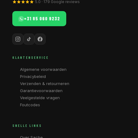
5.0 · 179 Google reviews
+31 85 060 9232
KLANTENSERVICE
Algemene voorwaarden
Privacybeleid
Verzenden & retourneren
Garantievoorwaarden
Veelgestelde vragen
Foutcodes
SNELLE LINKS
Over Sache