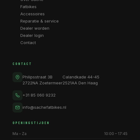
Fatbikes
Accessoires
Reparatie & service
Dealer worden
Dealer login
Contact
CONTACT
Philipsstraat 3B
Calandkade 44-45
2722NA Zoetermeer
2521AA Den Haag
+31 85 060 9232
info@sachefatbikes.nl
OPENINGSTIJDEN
Ma – Za
10:00 – 17:45