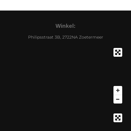
Winkel:
Philipsstraat 3B, 2722NA Zoetermeer