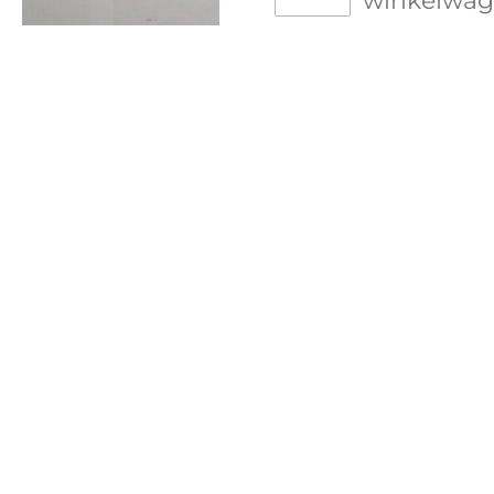
winkelwa