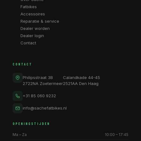
Fatbikes
Accessoires
Reparatie & service
Dealer worden
Dealer login
Contact
CONTACT
Philipsstraat 3B
Calandkade 44-45
2722NA Zoetermeer
2521AA Den Haag
+31 85 060 9232
info@sachefatbikes.nl
OPENINGSTIJDEN
Ma – Za
10:00 – 17:45