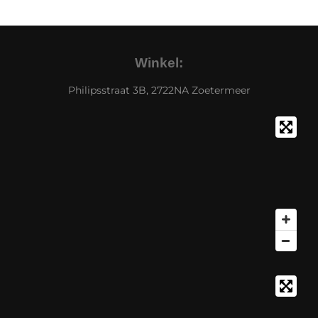
Winkel:
Philipsstraat 3B, 2722NA Zoetermeer