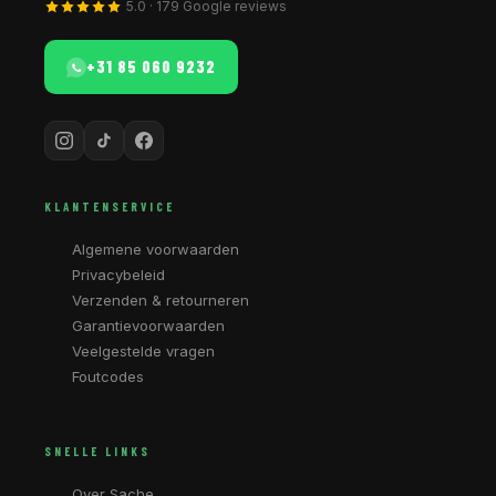
5.0 · 179 Google reviews
+31 85 060 9232
KLANTENSERVICE
Algemene voorwaarden
Privacybeleid
Verzenden & retourneren
Garantievoorwaarden
Veelgestelde vragen
Foutcodes
SNELLE LINKS
Over Sache