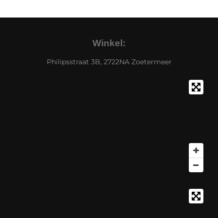
Winkel:
Philipsstraat 3B, 2722NA Zoetermeer