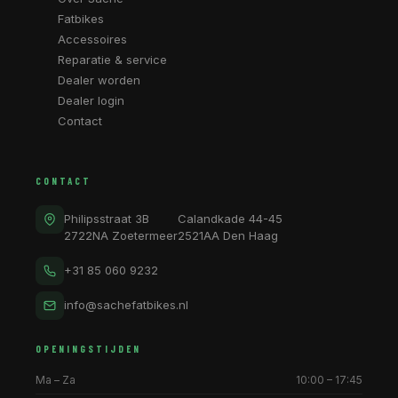
Fatbikes
Accessoires
Reparatie & service
Dealer worden
Dealer login
Contact
CONTACT
Philipsstraat 3B
Calandkade 44-45
2722NA Zoetermeer
2521AA Den Haag
+31 85 060 9232
info@sachefatbikes.nl
OPENINGSTIJDEN
Ma – Za
10:00 – 17:45