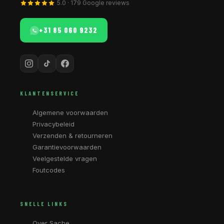
5.0 · 179 Google reviews
+31 85 060 9232
KLANTENSERVICE
Algemene voorwaarden
Privacybeleid
Verzenden & retourneren
Garantievoorwaarden
Veelgestelde vragen
Foutcodes
SNELLE LINKS
Over Sache