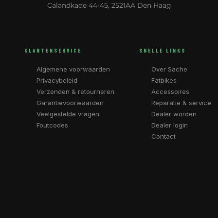
Calandkade 44-45, 2521AA Den Haag
KLANTENSERVICE
SNELLE LINKS
Algemene voorwaarden
Over Sache
Privacybeleid
Fatbikes
Verzenden & retourneren
Accessoires
Garantievoorwaarden
Reparatie & service
Veelgestelde vragen
Dealer worden
Foutcodes
Dealer login
Contact