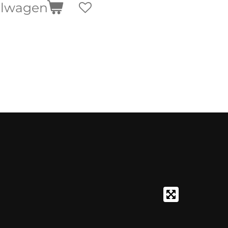
elwagen