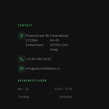
CONTACT
Philipsstraat 3B
Calandkade
2722NA
44-45
Zoetermeer
2521AA Den
Haag
+31 85 060 9232
info@sachefatbikes.nl
OPENINGSTIJDEN
Ma – Za
10:00 – 17:45
Zondag
Gesloten