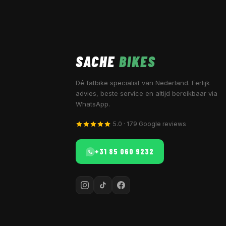
SACHE
BIKES
Dé fatbike specialist van Nederland. Eerlijk
advies, beste service en altijd bereikbaar via
WhatsApp.
5.0 · 179 Google reviews
+31 85 060 9232