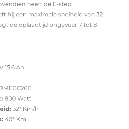
ovendien heeft de E-step
ft hij een maximale snelheid van 32
gt de oplaadtijd ongeveer 7 tot 8
V 15.6 Ah
DMEGC26E
:
800 Watt
eid:
32* Km/h
:
40* Km