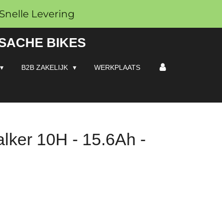
Snelle Levering
 SACHE BIKES
B2B ZAKELIJK
WERKPLAATS
ker 10H - 15.6Ah -