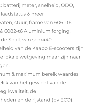
:
batterij meter, snelheid, ODO,
, laadstatus & meer
aten, stuur, frame van 6061-t6
& 6082-t6 Aluminium forging,
& de Shaft van scm440
lheid van de Kaabo E-scooters zijn
 lokale wetgeving maar zijn naar
igen.
imum & maximum bereik waardes
elijk van het gewicht van de
eg kwaliteit, de
eden en de rijstand (bv ECO).