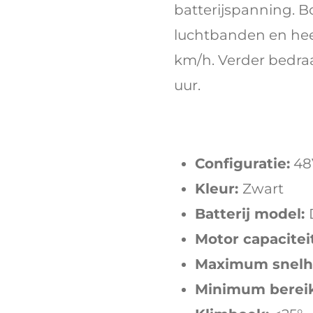
batterijspanning. B
luchtbanden en hee
km/h. Verder bedraa
uur.
Configuratie:
48
Kleur:
Zwart
Batterij model:
Motor capaciteit
Maximum snelh
Minimum bereik