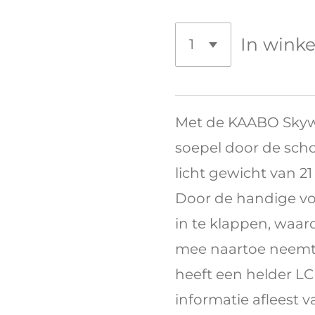
In wink
Met de KAABO Skywal
soepel door de sch
licht gewicht van 21
Door de handige vo
in te klappen, waar
mee naartoe neemt 
heeft een helder LC
informatie afleest va