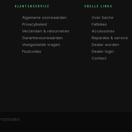
KLANTENSERVICE
SNELLE LINKS
Algemene voorwaarden
Over Sache
Privacybeleid
Fatbikes
Verzenden & retourneren
Accessoires
Garantievoorwaarden
Reparatie & service
Veelgestelde vragen
Dealer worden
Foutcodes
Dealer login
Contact
7335154B01