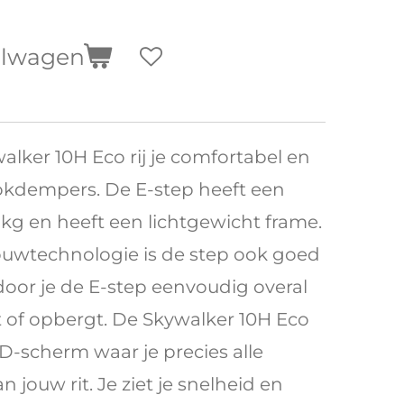
elwagen
ker 10H Eco rij je comfortabel en
okdempers. De E-step heeft een
 kg en heeft een lichtgewicht frame.
uwtechnologie is de step ook goed
door je de E-step eenvoudig overal
of opbergt. De Skywalker 10H Eco
D-scherm waar je precies alle
n jouw rit. Je ziet je snelheid en