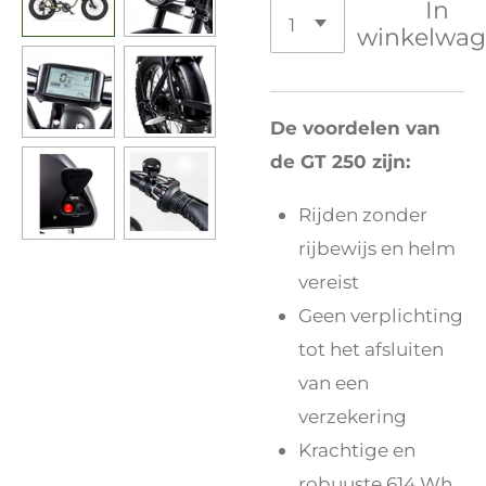
In
winkelwa
De voordelen van
de GT 250 zijn:
Rijden zonder
rijbewijs en helm
vereist
Geen verplichting
tot het afsluiten
van een
verzekering
Krachtige en
robuuste 614 Wh