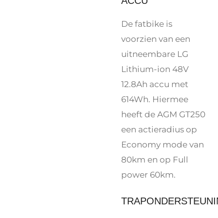
ACCU
De fatbike is
voorzien van een
uitneembare LG
Lithium-ion 48V
12.8Ah accu met
614Wh. Hiermee
heeft de AGM GT250
een actieradius op
Economy mode van
80km en op Full
power 60km.
TRAPONDERSTEUNI