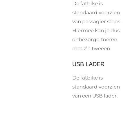
De fatbike is
standaard voorzien
van passagier steps.
Hiermee kan je dus
onbezorgd toeren
met z’n tweeën.
USB LADER
De fatbike is
standaard voorzien
van een USB lader.