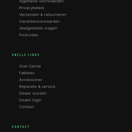
Algemene voorwaarden
Privacybeleid
Verzenden & retourneren
Garantievoorwaarden
Veelgestelde vragen
Foutcodes
SNELLE LINKS
Over Sache
Fatbikes
Accessoires
Reparatie & service
Dealer worden
Dealer login
Contact
CONTACT