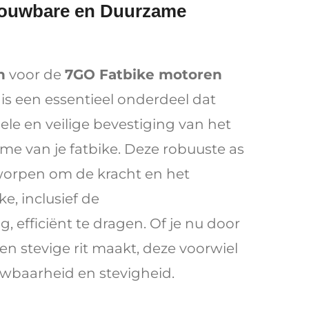
rouwbare en Duurzame
n
voor de
7GO Fatbike motoren
is een essentieel onderdeel dat
ele en veilige bevestiging van het
ame van je fatbike. Deze robuuste as
tworpen om de kracht en het
ke, inclusief de
 efficiënt te dragen. Of je nu door
 een stevige rit maakt, deze voorwiel
uwbaarheid en stevigheid.