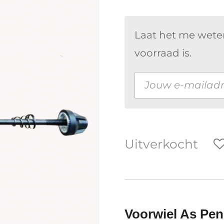
Laat het me wete
voorraad is.
Uitverkocht
Voorwiel As Pen