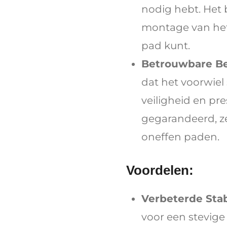
nodig hebt. Het b
montage van het 
pad kunt.
Betrouwbare Be
dat het voorwiel
veiligheid en pre
gegarandeerd, ze
oneffen paden.
Voordelen:
Verbeterde Stabi
voor een stevig