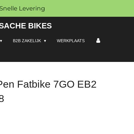
Snelle Levering
 SACHE BIKES
B2B ZAKELIJK
WERKPLAATS
 Pen Fatbike 7GO EB2
8