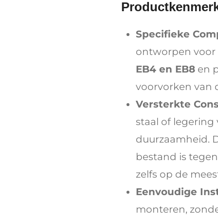
Productkenmer
Specifieke Compa
ontworpen voor
EB4 en EB8
en p
voorvorken van d
Versterkte Cons
staal of legerin
duurzaamheid. Di
bestand is tegen
zelfs op de mees
Eenvoudige Insta
monteren, zonde