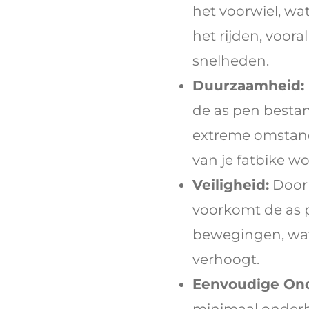
het voorwiel, wat 
het rijden, voora
snelheden.
Duurzaamheid:
de as pen bestan
extreme omstan
van je fatbike w
Veiligheid:
Door 
voorkomt de as 
bewegingen, wat 
verhoogt.
Eenvoudige On