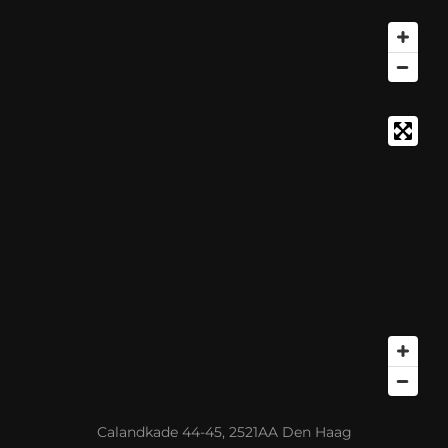
Calandkade 44-45, 2521AA Den Haag