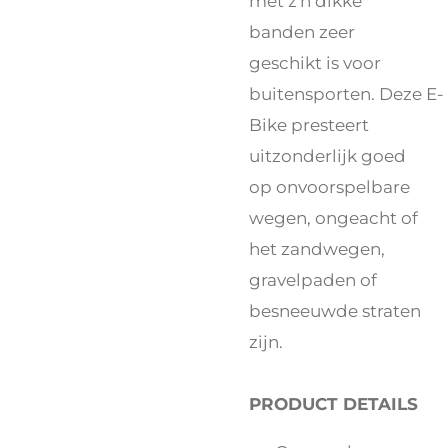
met z'n dikke
banden zeer
geschikt is voor
buitensporten. Deze E-
Bike presteert
uitzonderlijk goed
op onvoorspelbare
wegen, ongeacht of
het zandwegen,
gravelpaden of
besneeuwde straten
zijn.
PRODUCT DETAILS