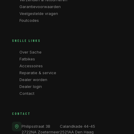
Garantievoorwaarden
Veelgestelde vragen
Foutcodes
SNELLE LINKS
Over Sache
Fatbikes
Accessoires
Reparatie & service
Dealer worden
Dealer login
Contact
CONTACT
Philipsstraat 3B
Calandkade 44-45
2722NA Zoetermeer
2521AA Den Haag