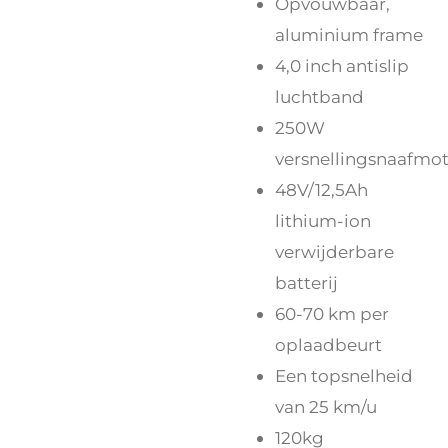
Opvouwbaar,
aluminium frame
4,0 inch antislip
luchtband
250W
versnellingsnaafmo
48V/12,5Ah
lithium-ion
verwijderbare
batterij
60-70 km per
oplaadbeurt
Een topsnelheid
van 25 km/u
120kg