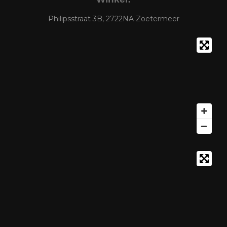
Philipsstraat 3B, 2722NA Zoetermeer