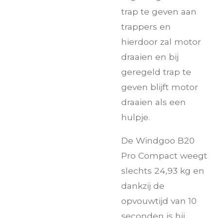
trap te geven aan
trappers en
hierdoor zal motor
draaien en bij
geregeld trap te
geven blijft motor
draaien als een
hulpje.
De Windgoo B20
Pro Compact weegt
slechts 24,93 kg en
dankzij de
opvouwtijd van 10
seconden is hij