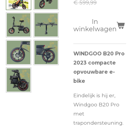
€ 599,99
In
winkelwagen
WINDGOO B20 Pro
2023
compacte
opvouwbare e-
bike
Eindelijk is hij er,
Windgoo B20 Pro
met
trapondersteuning.