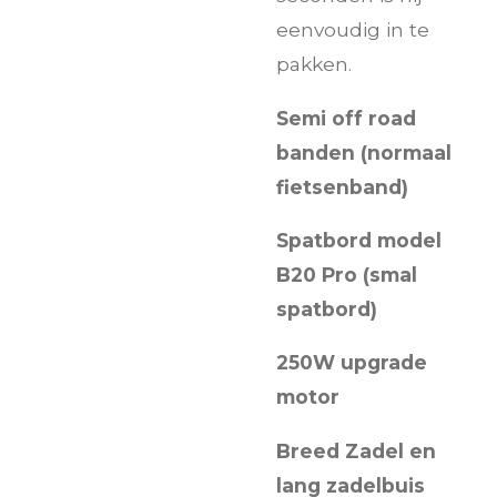
eenvoudig in te
pakken.
Semi off road
banden (normaal
fietsenband)
Spatbord model
B20 Pro (smal
spatbord)
250W upgrade
motor
Breed Zadel en
lang zadelbuis