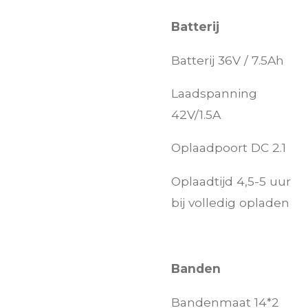
Batterij
Batterij 36V / 7.5Ah
Laadspanning
42V/1.5A
Oplaadpoort DC 2.1
Oplaadtijd 4,5-5 uur
bij volledig opladen
Banden
Bandenmaat 14*2