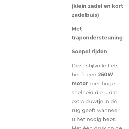
(klein zadel en kort
zadelbuis)
Met
trapondersteuning
Soepel rijden
Deze stijlvolle fiets
heeft een
250W
motor
met hoge
snelheid die u dat
extra duwtje in de
rug geeft wanneer
u het nodig hebt.
Met één druk op de