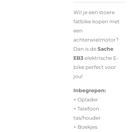
Wil je een stoere
fatbike kopen met
een
achterwielmotor?
Dan is de
Sache
EB3
elektrische E-
bike perfect voor
jou!
Inbegrepen:
+ Oplader
+ Telefoon
tas/houder
+ Boekjes