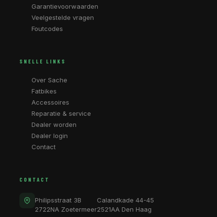
Garantievoorwaarden
Veelgestelde vragen
Foutcodes
SNELLE LINKS
Over Sache
Fatbikes
Accessoires
Reparatie & service
Dealer worden
Dealer login
Contact
CONTACT
Philipsstraat 3B
Calandkade 44-45
2722NA Zoetermeer
2521AA Den Haag