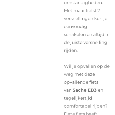
omstandigheden.
Met maar liefst 7
versnellingen kun je
eenvoudig
schakelen en altijd in
de juiste versnelling
rijden.
Wil je opvallen op de
weg met deze
opvallende fiets
van
Sache EB3
en
tegelijkertijd
comfortabel rijden?
Deze fiets heeft