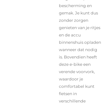
bescherming en
gemak. Je kunt dus
zonder zorgen
genieten van je ritjes
en de accu
binnenshuis opladen
wanneer dat nodig
is. Bovendien heeft
deze e-bike een
verende voorvork,
waardoor je
comfortabel kunt
fietsen in
verschillende