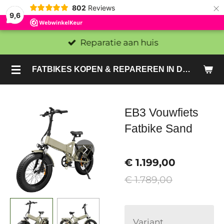
×
802
Reviews
9,6
Reparatie aan huis
FATBIKES KOPEN & REPAREREN IN DEN HAAG EN ZOETERMEER - SACHE BIKES
EB3 Vouwfiets
Fatbike Sand
€ 1.199,00
€ 1.789,00
Variant