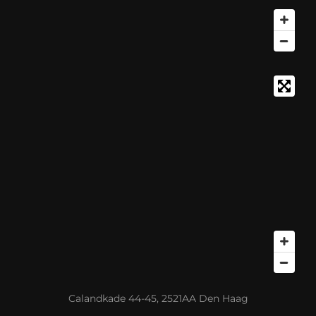
Calandkade 44-45, 2521AA Den Haag