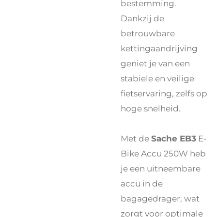
bestemming.
Dankzij de
betrouwbare
kettingaandrijving
geniet je van een
stabiele en veilige
fietservaring, zelfs op
hoge snelheid.
Met de
Sache EB3
E-
Bike Accu 250W heb
je een uitneembare
accu in de
bagagedrager, wat
zorgt voor optimale