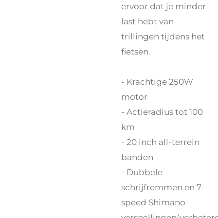
ervoor dat je minder
last hebt van
trillingen tijdens het
fietsen.
- Krachtige 250W
motor
- Actieradius tot 100
km
- 20 inch all-terrein
banden
- Dubbele
schrijfremmen en 7-
speed Shimano
versnellingen(verbeter