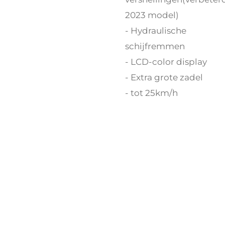
2023 model)
- Hydraulische
schijfremmen
- LCD-color display
- Extra grote zadel
- tot 25km/h