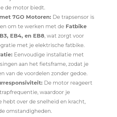
e de motor biedt.
t met 7GO Motoren:
De trapsensor is
pen om te werken met de
Fatbike
B3, EB4, en EB8
, wat zorgt voor
gratie met je elektrische fatbike.
atie:
Eenvoudige installatie met
ingen aan het fietsframe, zodat je
en van de voordelen zonder gedoe.
rresponsiviteit:
De motor reageert
trapfrequentie, waardoor je
e hebt over de snelheid en kracht,
nde omstandigheden.