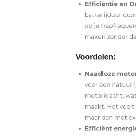
Efficiëntie en 
batterijduur doo
op je trapfrequen
maken zonder dat 
Voordelen:
Naadloze motor
voor een natuurl
motorkracht, wat 
maakt. Het voelt a
maar dan met ext
Efficiënt energi