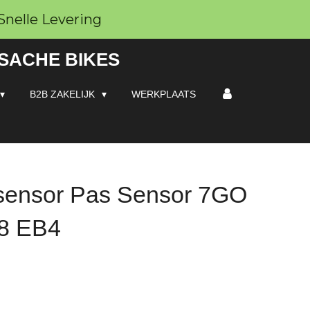
Snelle Levering
 SACHE BIKES
B2B ZAKELIJK
WERKPLAATS
psensor Pas Sensor 7GO
8 EB4