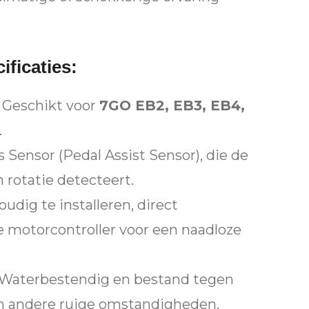
ificaties:
Geschikt voor
7GO EB2, EB3, EB4,
.
 Sensor (Pedal Assist Sensor), die de
 rotatie detecteert.
udig te installeren, direct
 motorcontroller voor een naadloze
Waterbestendig en bestand tegen
n andere ruige omstandigheden,