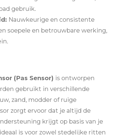
road gebruik.
d:
Nauwkeurige en consistente
en soepele en betrouwbare werking,
ein.
nsor (Pas Sensor)
is ontworpen
rden gebruikt in verschillende
euw, zand, modder of ruige
or zorgt ervoor dat je altijd de
ndersteuning krijgt op basis van je
ideaal is voor zowel stedelijke ritten