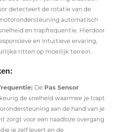
sor detecteert de rotatie van de
 motorondersteuning automatisch
snelheid en trapfrequentie. Hierdoor
responsieve en intuïtieve ervaring,
lijke ritten op moeilijk terrein.
ken:
frequentie:
De
Pas Sensor
eurig de snelheid waarmee je trapt
orondersteuning aan de hand van je
Dit zorgt voor een naadloze overgang
die je zelf levert en de