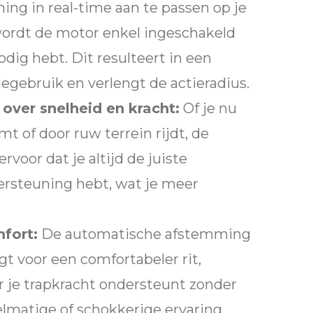
ng in real-time aan te passen op je
wordt de motor enkel ingeschakeld
dig hebt. Dit resulteert in een
iegebruik en verlengt de actieradius.
 over snelheid en kracht:
Of je nu
mt of door ruw terrein rijdt, de
rvoor dat je altijd de juiste
rsteuning hebt, wat je meer
fort:
De automatische afstemming
t voor een comfortabeler rit,
 je trapkracht ondersteunt zonder
elmatige of schokkerige ervaring