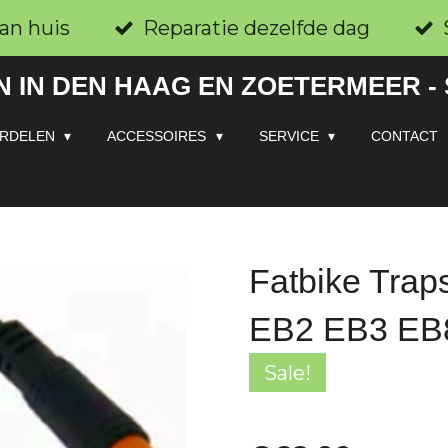
an huis
Reparatie dezelfde dag
 IN DEN HAAG EN ZOETERMEER -
RDELEN
ACCESSOIRES
SERVICE
CONTACT
Fatbike Tra
EB2 EB3 EB
Sale!