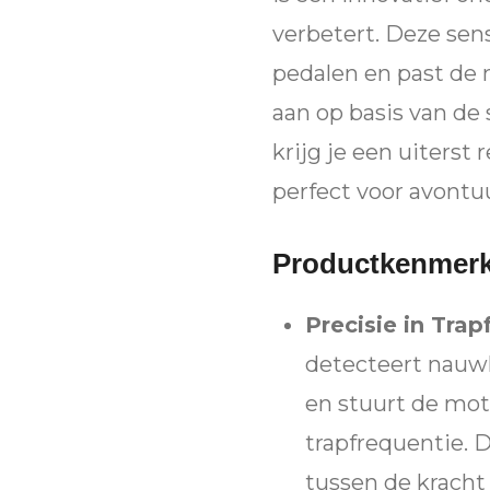
verbetert. Deze sen
pedalen en past de
aan op basis van de 
krijg je een uiterst 
perfect voor avontuur
Productkenmer
Precisie in Trap
detecteert nauwk
en stuurt de mot
trapfrequentie. 
tussen de kracht 