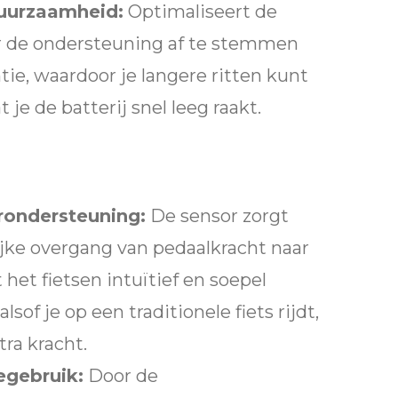
Duurzaamheid:
Optimaliseert de
r de ondersteuning af te stemmen
tie, waardoor je langere ritten kunt
je de batterij snel leeg raakt.
ondersteuning:
De sensor zorgt
ijke overgang van pedaalkracht naar
het fietsen intuïtief en soepel
lsof je op een traditionele fiets rijdt,
ra kracht.
egebruik:
Door de