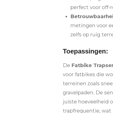
perfect voor off-
Betrouwbaarhei
metingen voor e
zelfs op ruig terr
Toepassingen:
De
Fatbike Trapse
voor fatbikes die wo
terreinen zoals sne
gravelpaden. De sens
juiste hoeveelheid o
trapfrequentie, wat 