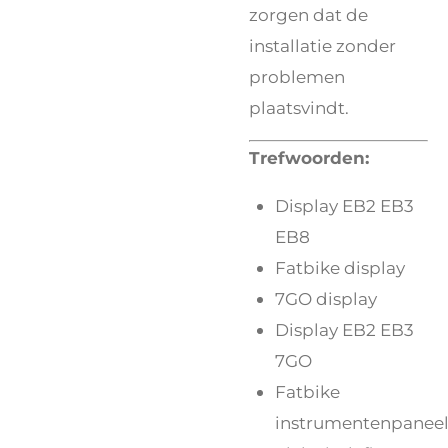
zorgen dat de
installatie zonder
problemen
plaatsvindt.
Trefwoorden:
Display EB2 EB3
EB8
Fatbike display
7GO display
Display EB2 EB3
7GO
Fatbike
instrumentenpanee