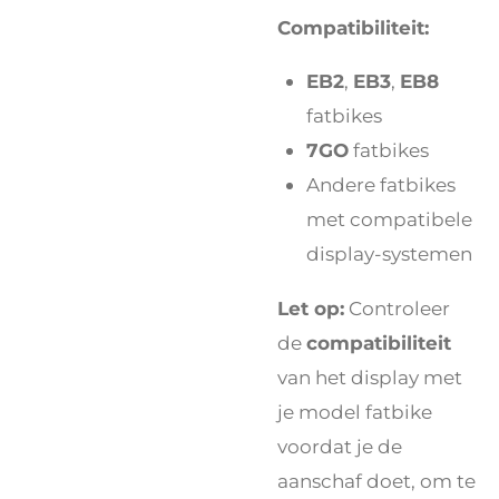
Compatibiliteit:
EB2
,
EB3
,
EB8
fatbikes
7GO
fatbikes
Andere fatbikes
met compatibele
display-systemen
Let op:
Controleer
de
compatibiliteit
van het display met
je model fatbike
voordat je de
aanschaf doet, om te