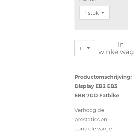
In
winkelwa
Productomschrijving:
Display EB2 EB3
EB8 7GO Fatbike
Verhoog de
prestaties en
controle van je