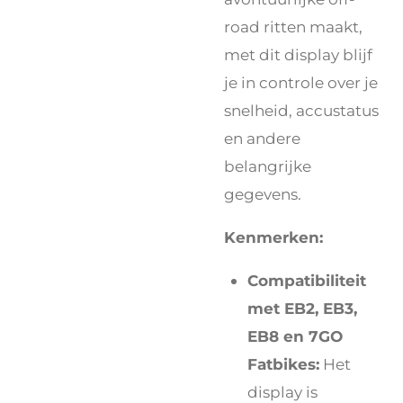
road ritten maakt,
met dit display blijf
je in controle over je
snelheid, accustatus
en andere
belangrijke
gegevens.
Kenmerken:
Compatibiliteit
met EB2, EB3,
EB8 en 7GO
Fatbikes:
Het
display is