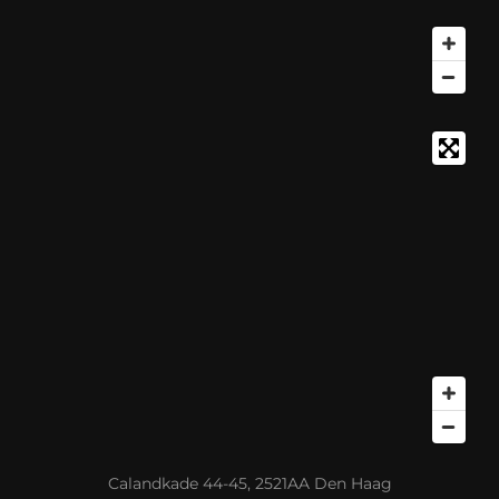
Calandkade 44-45, 2521AA Den Haag