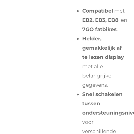
Compatibel
met
EB2, EB3, EB8
, en
7GO fatbikes
.
Helder,
gemakkelijk af
te lezen display
met alle
belangrijke
gegevens.
Snel schakelen
tussen
ondersteuningsniv
voor
verschillende