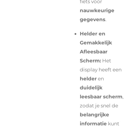
fiets voor
nauwkeurige
gegevens
.
Helder en
Gemakkelijk
Afleesbaar
Scherm:
Het
display heeft een
helder
en
duidelijk
leesbaar scherm
,
zodat je snel de
belangrijke
informatie
kunt