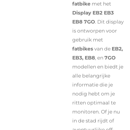
fatbike
met het
Display EB2 EB3
EB8 7GO
. Dit display
is ontworpen voor
gebruik met
fatbikes
van de
EB2,
EB3, EB8
, en
7GO
modellen en biedt je
alle belangrijke
informatie die je
nodig hebt om je
ritten optimaal te
monitoren. Of je nu
in de stad rijdt of
avontuurlijke off-