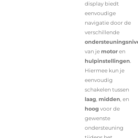
display biedt
eenvoudige
navigatie door de
verschillende
ondersteuningsniv
van je
motor
en
hulpinstellingen
.
Hiermee kun je
eenvoudig
schakelen tussen
laag
,
midden
, en
hoog
voor de
gewenste
ondersteuning
tijdens het