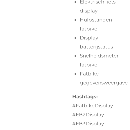
Elektrisch fiets
display
Hulpstanden
fatbike
Display
batterijstatus
Snelheidsmeter
fatbike
Fatbike
gegevensweergave
Hashtags:
#FatbikeDisplay
#EB2Display
#EB3Display