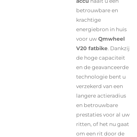
accu
haalt u een
betrouwbare en
krachtige
energiebron in huis
voor uw
Qmwheel
V20 fatbike
. Dankzij
de hoge capaciteit
en de geavanceerde
technologie bent u
verzekerd van een
langere actieradius
en betrouwbare
prestaties voor al uw
ritten, of het nu gaat
om een rit door de