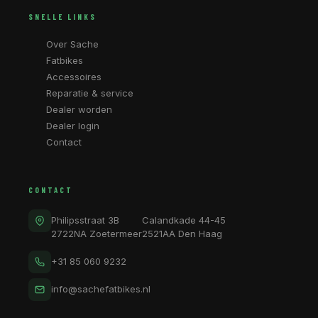
SNELLE LINKS
Over Sache
Fatbikes
Accessoires
Reparatie & service
Dealer worden
Dealer login
Contact
CONTACT
Philipsstraat 3B
Calandkade 44-45
2722NA Zoetermeer
2521AA Den Haag
+31 85 060 9232
info@sachefatbikes.nl