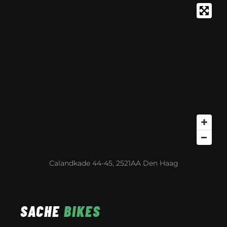
Calandkade 44-45, 2521AA Den Haag
SACHE
BIKES