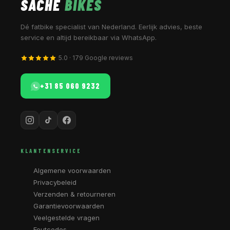
SACHE
BIKES
Dé fatbike specialist van Nederland. Eerlijk advies, beste
service en altijd bereikbaar via WhatsApp.
5.0 · 179 Google reviews
+31 85 060 9232
KLANTENSERVICE
Algemene voorwaarden
Privacybeleid
Verzenden & retourneren
Garantievoorwaarden
Veelgestelde vragen
Foutcodes