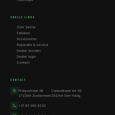
SNELLE LINKS
Over Sache
Fatbikes
Accessoires
Reparatie & service
Dealer worden
Dealer login
Contact
CONTACT
Philipsstraat 3B
Calandkade 44-45
2722NA Zoetermeer
2521AA Den Haag
+31 85 060 9232