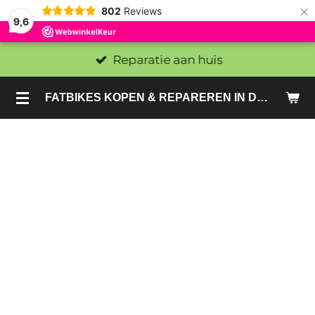
×
802
Reviews
9,6
Reparatie aan huis
FATBIKES KOPEN & REPAREREN IN DEN HAAG EN ZOETERMEER - SACHE BIKES