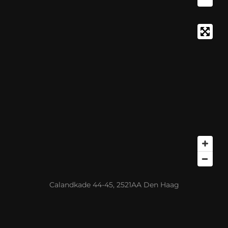
Calandkade 44-45, 2521AA Den Haag