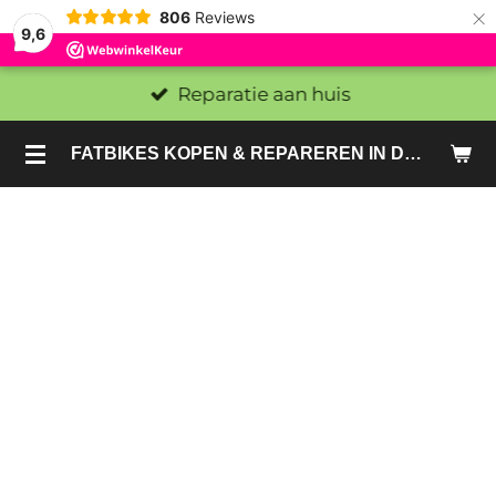
×
806
Reviews
9,6
Reparatie aan huis
FATBIKES KOPEN & REPAREREN IN DEN HAAG EN ZOETERMEER - SACHE BIKES