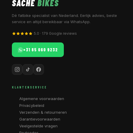
SACHE
BIKES
Dé fatbike specialist van Nederland. Eerlijk advies, beste
service en altijd bereikbaar via WhatsApp.
5.0 · 179 Google reviews
+31 85 060 9232
KLANTENSERVICE
Algemene voorwaarden
Privacybeleid
Verzenden & retourneren
Garantievoorwaarden
Veelgestelde vragen
Foutcodes