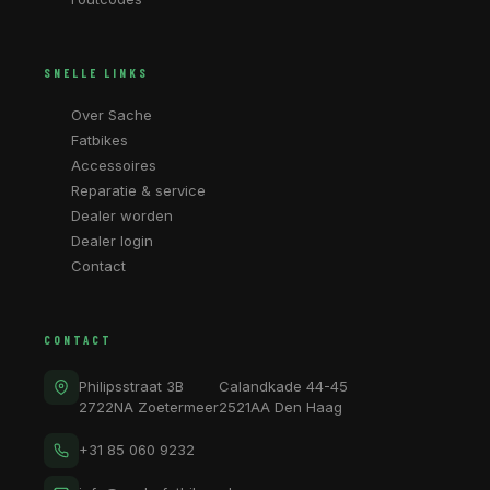
SNELLE LINKS
Over Sache
Fatbikes
Accessoires
Reparatie & service
Dealer worden
Dealer login
Contact
CONTACT
Philipsstraat 3B
Calandkade 44-45
2722NA Zoetermeer
2521AA Den Haag
+31 85 060 9232