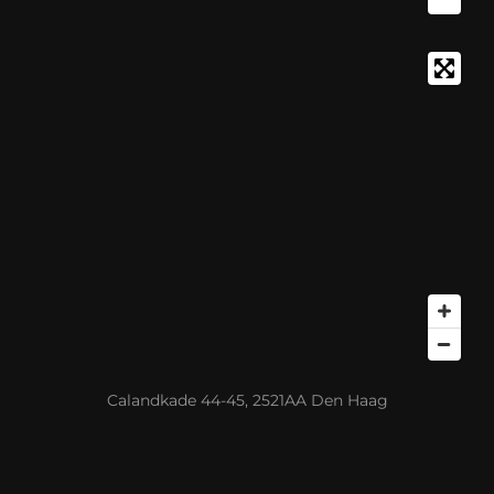
Calandkade 44-45, 2521AA Den Haag