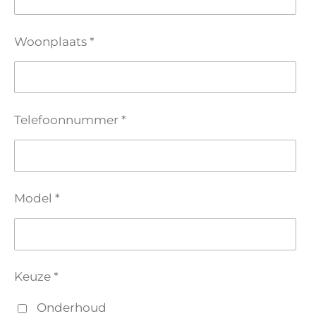
Woonplaats *
Telefoonnummer *
Model *
Keuze *
Onderhoud