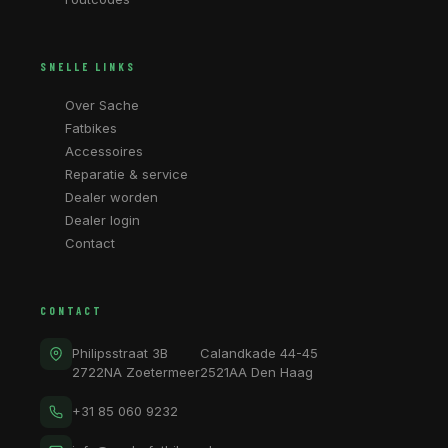
SNELLE LINKS
Over Sache
Fatbikes
Accessoires
Reparatie & service
Dealer worden
Dealer login
Contact
CONTACT
Philipsstraat 3B
Calandkade 44-45
2722NA Zoetermeer
2521AA Den Haag
+31 85 060 9232