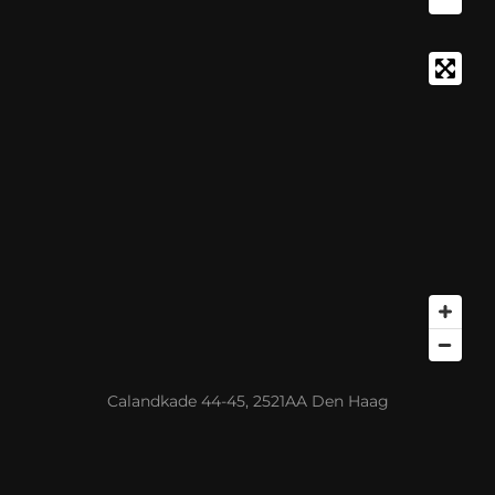
Calandkade 44-45, 2521AA Den Haag