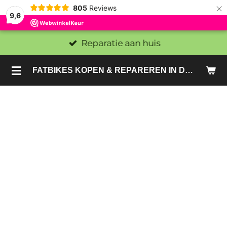
×
805
Reviews
9,6
Reparatie aan huis
FATBIKES KOPEN & REPAREREN IN DEN HAAG EN ZOETERMEER - SACHE BIKES