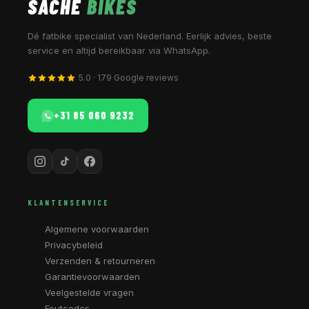
SACHE
BIKES
Dé fatbike specialist van Nederland. Eerlijk advies, beste
service en altijd bereikbaar via WhatsApp.
5.0 · 179 Google reviews
+31 85 060 9232
KLANTENSERVICE
Algemene voorwaarden
Privacybeleid
Verzenden & retourneren
Garantievoorwaarden
Veelgestelde vragen
Foutcodes