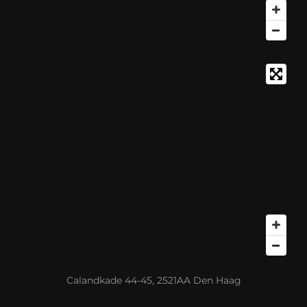
Calandkade 44-45, 2521AA Den Haag