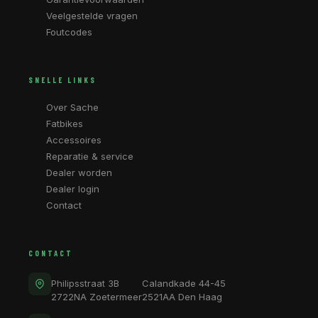
Veelgestelde vragen
Foutcodes
SNELLE LINKS
Over Sache
Fatbikes
Accessoires
Reparatie & service
Dealer worden
Dealer login
Contact
CONTACT
Philipsstraat 3B
Calandkade 44-45
2722NA Zoetermeer
2521AA Den Haag