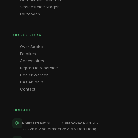
Veelgestelde vragen
Foutcodes
SNELLE LINKS
Over Sache
Fatbikes
Accessoires
Reparatie & service
Dealer worden
Dealer login
Contact
CONTACT
Philipsstraat 3B
Calandkade 44-45
2722NA Zoetermeer
2521AA Den Haag