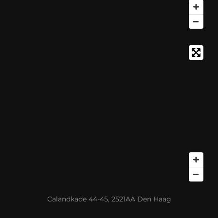
Calandkade 44-45, 2521AA Den Haag