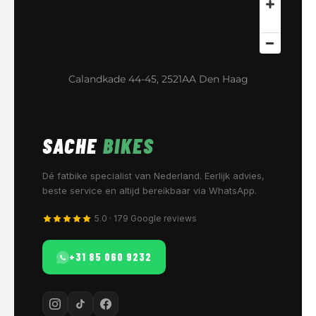
Calandkade 44-45, 2521AA Den Haag
SACHE
BIKES
Dé fatbike specialist van Nederland. Eerlijk advies,
beste service en altijd bereikbaar via WhatsApp.
5.0 · 179 Google reviews
+31 85 060 9232