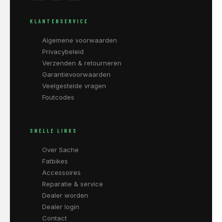
KLANTENSERVICE
Algemene voorwaarden
Privacybeleid
Verzenden & retourneren
Garantievoorwaarden
Veelgestelde vragen
Foutcodes
SNELLE LINKS
Over Sache
Fatbikes
Accessoires
Reparatie & service
Dealer worden
Dealer login
Contact