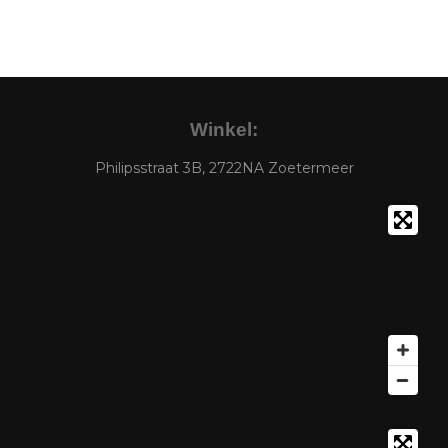
Winkel:
Philipsstraat 3B, 2722NA Zoetermeer