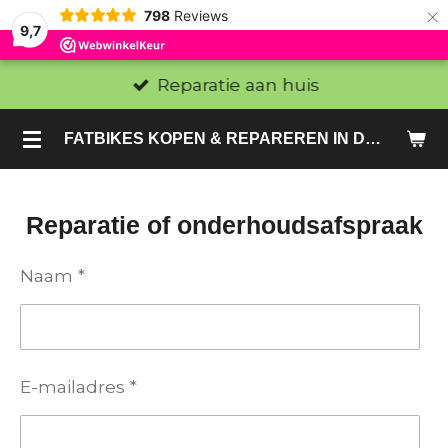
×
798
Reviews
9,7
Reparatie aan huis
FATBIKES KOPEN & REPAREREN IN DEN HAAG EN ZOETERMEER - SACHE BIKES
Reparatie of onderhoudsafspraak
Naam *
E-mailadres *