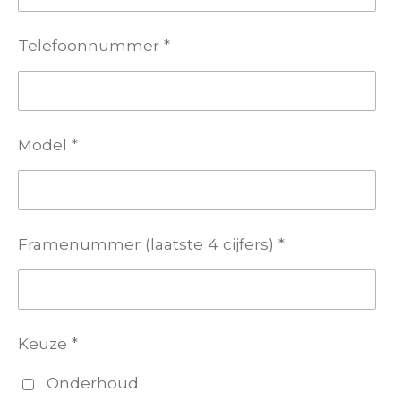
Telefoonnummer *
Model *
Framenummer (laatste 4 cijfers) *
Keuze *
Onderhoud