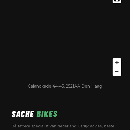
Calandkade 44-45, 2521AA Den Haag
SACHE
BIKES
Dé fatbike specialist van Nederland. Eerlijk advies, beste