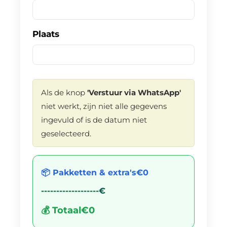
Plaats
Als de knop
'Verstuur via WhatsApp'
niet werkt, zijn niet alle gegevens
ingevuld of is de datum niet
geselecteerd.
📦 Pakketten & extra's
€0
-------------------
€
💰 Totaal
€0