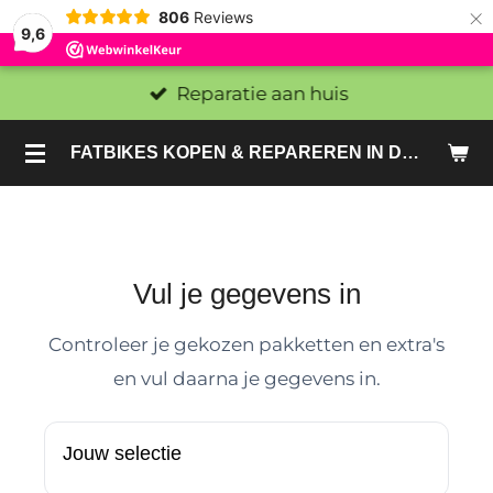
×
806
Reviews
9,6
Reparatie aan huis
FATBIKES KOPEN & REPAREREN IN DEN HAAG EN ZOETERMEER - SACHE BIKES
Vul je gegevens in
Controleer je gekozen pakketten en extra's
en vul daarna je gegevens in.
Jouw selectie