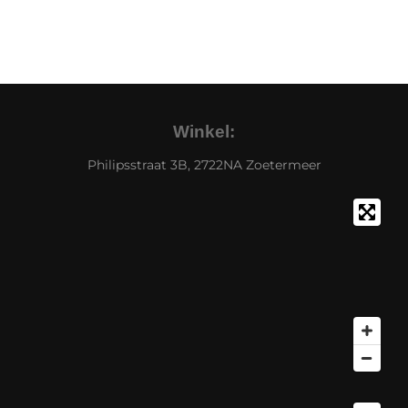
Winkel:
Philipsstraat 3B, 2722NA Zoetermeer