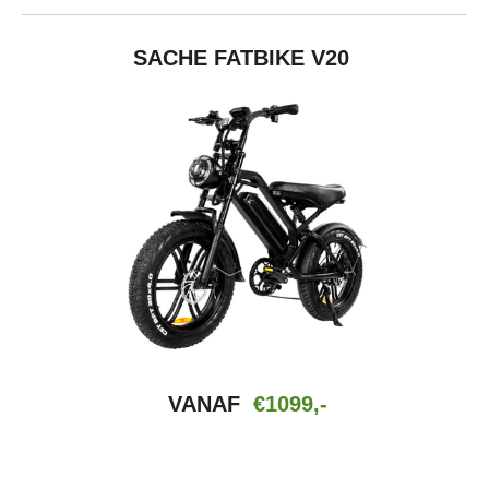
SACHE FATBIKE V20
VANAF
€1099,-