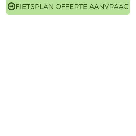
FIETSPLAN OFFERTE AANVRAAG