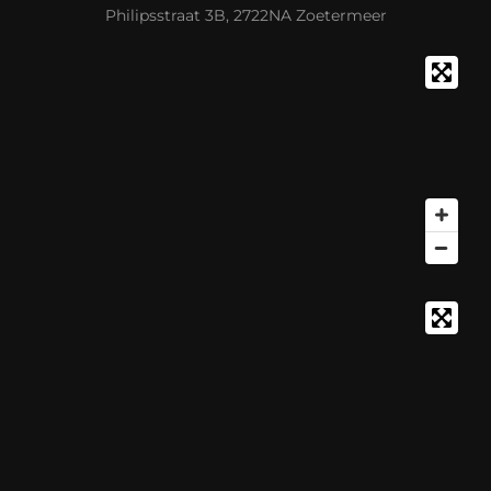
Philipsstraat 3B, 2722NA Zoetermeer