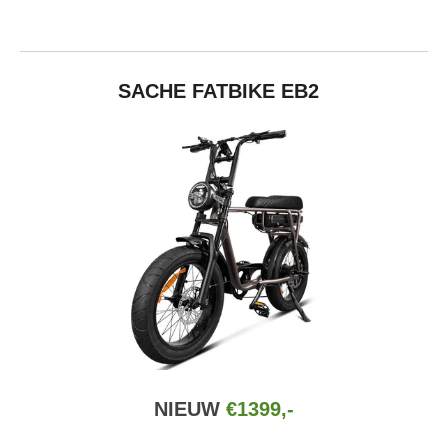
SACHE FATBIKE EB2
NIEUW
€1399,-