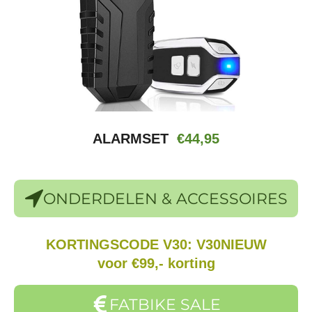
ALARMSET
€44,95
ONDERDELEN & ACCESSOIRES
KORTINGSCODE V30: V30NIEUW
voor €99,- korting
FATBIKE SALE