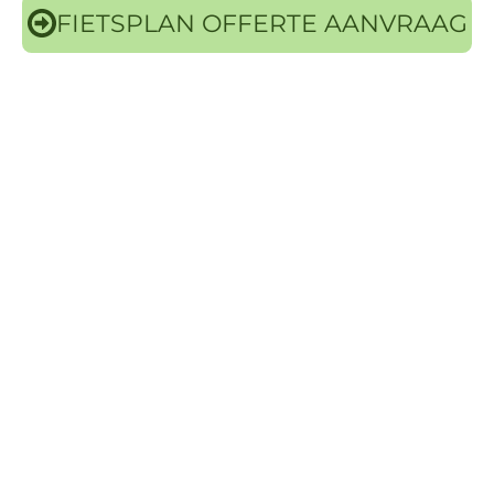
FIETSPLAN OFFERTE AANVRAAG