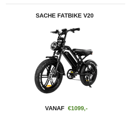
SACHE FATBIKE V20
VANAF
€1099,-