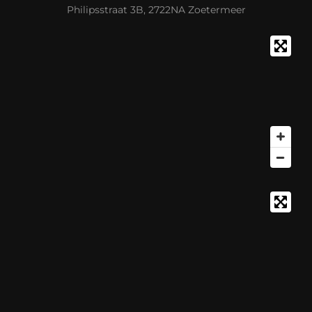
Philipsstraat 3B, 2722NA Zoetermeer