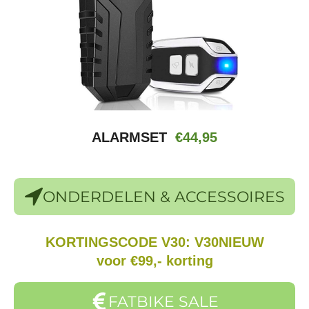
ALARMSET
€44,95
ONDERDELEN & ACCESSOIRES
KORTINGSCODE V30: V30NIEUW
voor €99,- korting
FATBIKE SALE