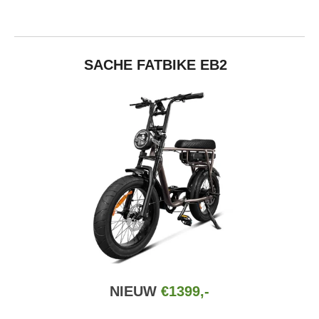
SACHE FATBIKE EB2
NIEUW
€1399,-