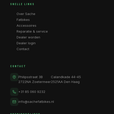
SNELLE LINKS
Over Sache
Fatbikes
Accessoires
Reparatie & service
Dealer worden
Dealer login
Contact
CONTACT
Philipsstraat 3B
Calandkade 44-45
2722NA Zoetermeer
2521AA Den Haag
+31 85 060 9232
info@sachefatbikes.nl