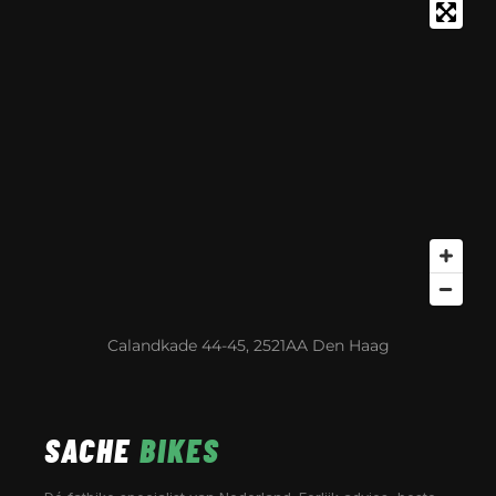
Calandkade 44-45, 2521AA Den Haag
SACHE
BIKES