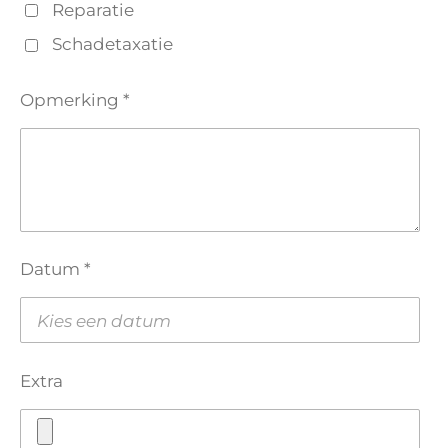
Reparatie
Schadetaxatie
Opmerking *
Datum *
Extra