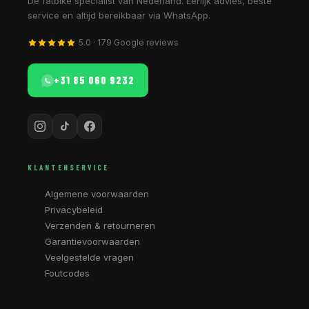
Dé fatbike specialist van Nederland. Eerlijk advies, beste
service en altijd bereikbaar via WhatsApp.
5.0 · 179 Google reviews
+31 85 060 9232
KLANTENSERVICE
Algemene voorwaarden
Privacybeleid
Verzenden & retourneren
Garantievoorwaarden
Veelgestelde vragen
Foutcodes