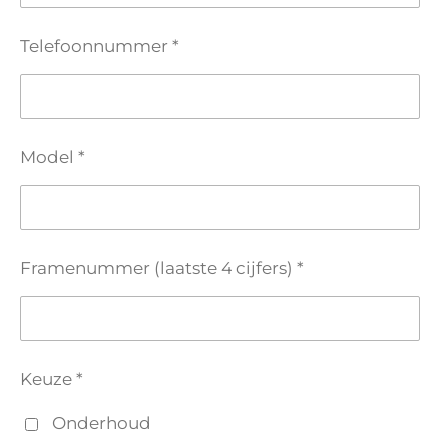
Telefoonnummer *
Model *
Framenummer (laatste 4 cijfers) *
Keuze *
Onderhoud