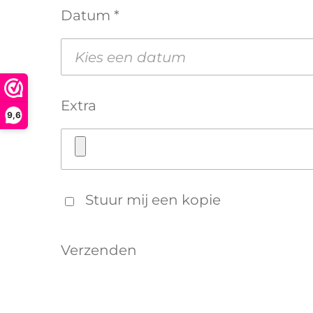
Datum *
Extra
9,6
Stuur mij een kopie
Verzenden