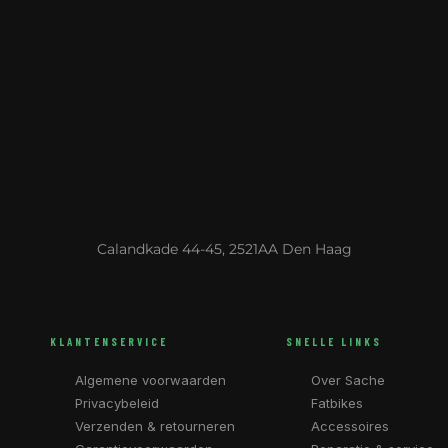
Calandkade 44-45, 2521AA Den Haag
KLANTENSERVICE
SNELLE LINKS
Algemene voorwaarden
Over Sache
Privacybeleid
Fatbikes
Verzenden & retourneren
Accessoires