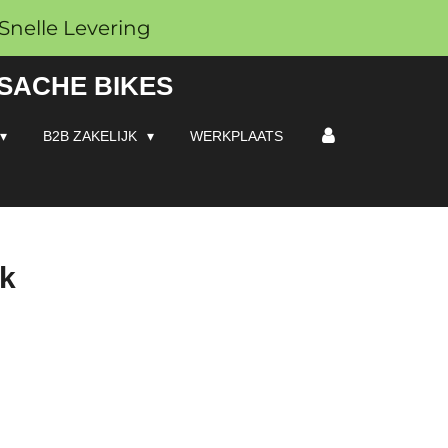
Snelle Levering
 SACHE BIKES
B2B ZAKELIJK
WERKPLAATS
ak