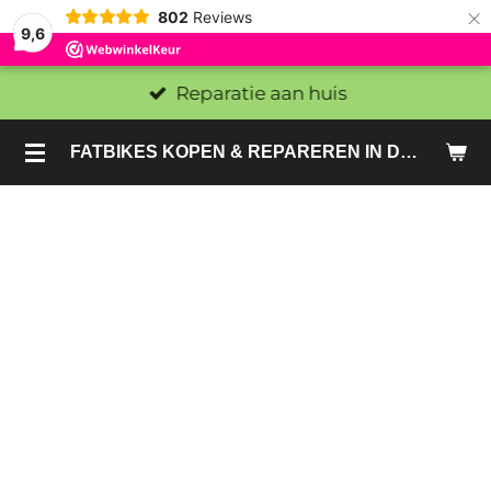
×
802
Reviews
9,6
Reparatie aan huis
FATBIKES KOPEN & REPAREREN IN DEN HAAG EN ZOETERMEER - SACHE BIKES