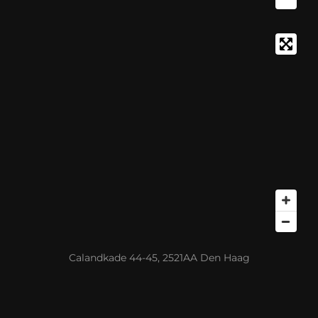
Calandkade 44-45, 2521AA Den Haag