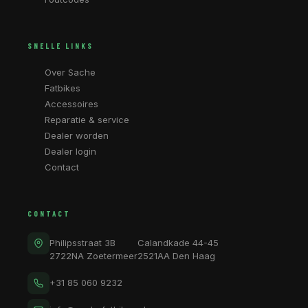
SNELLE LINKS
Over Sache
Fatbikes
Accessoires
Reparatie & service
Dealer worden
Dealer login
Contact
CONTACT
Philipsstraat 3B
Calandkade 44-45
2722NA Zoetermeer
2521AA Den Haag
+31 85 060 9232