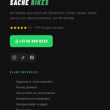
SACHE
BIKES
Dé fatbike specialist van Nederland. Eerlijk advies, beste
service en altijd bereikbaar via WhatsApp.
5.0 · 179 Google reviews
+31 85 060 9232
KLANTENSERVICE
Algemene voorwaarden
Privacybeleid
Verzenden & retourneren
Garantievoorwaarden
Veelgestelde vragen
Foutcodes