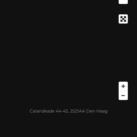
Calandkade 44-45, 2521AA Den Haag