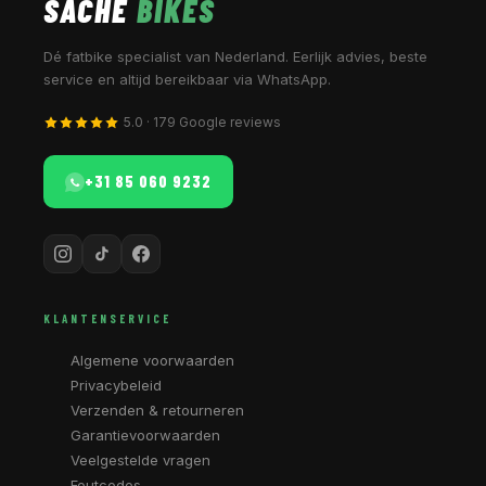
SACHE
BIKES
Dé fatbike specialist van Nederland. Eerlijk advies, beste
service en altijd bereikbaar via WhatsApp.
5.0 · 179 Google reviews
+31 85 060 9232
KLANTENSERVICE
Algemene voorwaarden
Privacybeleid
Verzenden & retourneren
Garantievoorwaarden
Veelgestelde vragen
Foutcodes