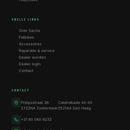
SNELLE LINKS
Over Sache
Fatbikes
Accessoires
Reparatie & service
Dealer worden
Dealer login
Contact
CONTACT
Philipsstraat 3B
Calandkade 44-45
2722NA Zoetermeer
2521AA Den Haag
+31 85 060 9232