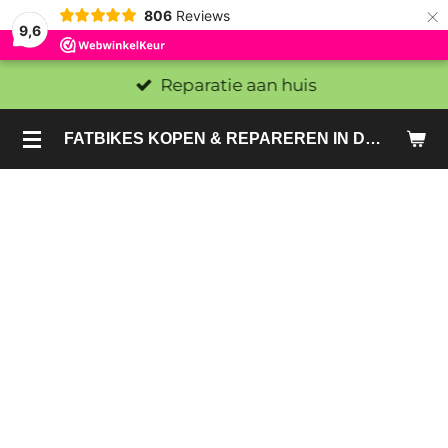
×
806
Reviews
9,6
Reparatie aan huis
FATBIKES KOPEN & REPAREREN IN DEN HAAG EN ZOETERMEER - SACHE BIKES