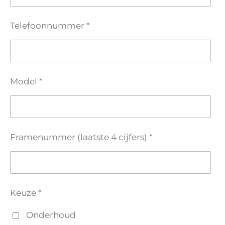
Telefoonnummer *
Model *
Framenummer (laatste 4 cijfers) *
Keuze *
Onderhoud