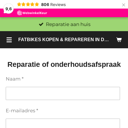
×
806
Reviews
9,6
Reparatie aan huis
FATBIKES KOPEN & REPAREREN IN DEN HAAG EN ZOETERMEER - SACHE BIKES
Reparatie of onderhoudsafspraak
Naam *
E-mailadres *