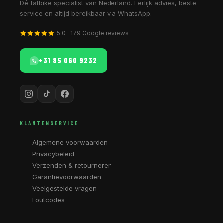
Dé fatbike specialist van Nederland. Eerlijk advies, beste
service en altijd bereikbaar via WhatsApp.
5.0 · 179 Google reviews
+31 85 060 9232
KLANTENSERVICE
Algemene voorwaarden
Privacybeleid
Verzenden & retourneren
Garantievoorwaarden
Veelgestelde vragen
Foutcodes