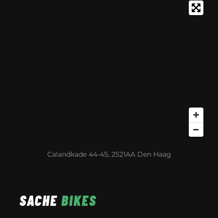
Calandkade 44-45, 2521AA Den Haag
SACHE
BIKES