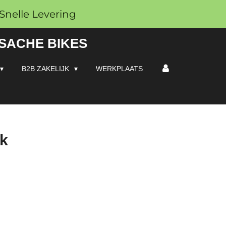
Snelle Levering
 SACHE BIKES
B2B ZAKELIJK
WERKPLAATS
ak