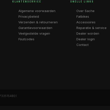
KLANTENSERVICE
SNELLE LINKS
Algemene voorwaarden
Over Sache
Privacybeleid
Fatbikes
Verzenden & retourneren
Accessoires
Garantievoorwaarden
Reparatie & service
Veelgestelde vragen
Dealer worden
Foutcodes
Dealer login
Contact
7335154B01