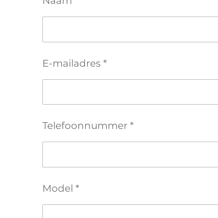
Naam *
E-mailadres *
Telefoonnummer *
Model *