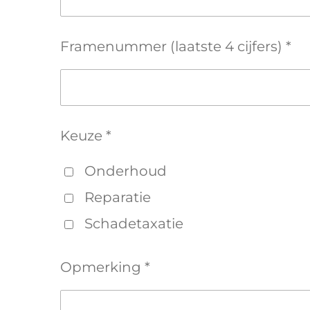
Framenummer (laatste 4 cijfers) *
Keuze *
Onderhoud
Reparatie
Schadetaxatie
Opmerking *