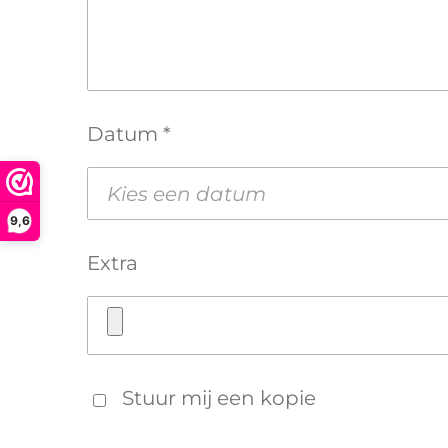
Datum *
9,6
Extra
Stuur mij een kopie