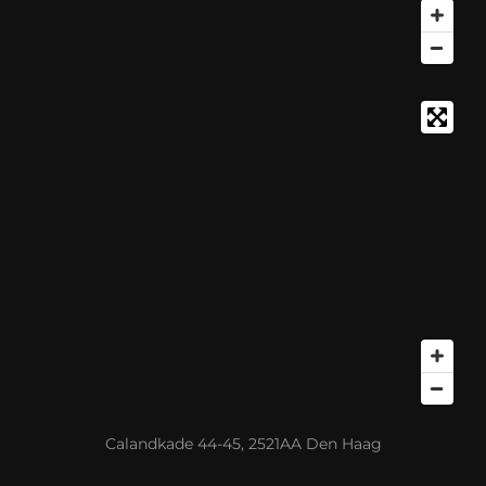
Calandkade 44-45, 2521AA Den Haag