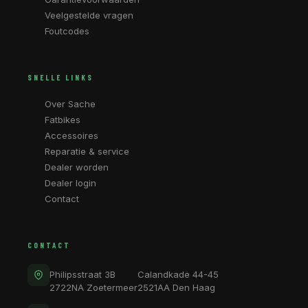
Veelgestelde vragen
Foutcodes
SNELLE LINKS
Over Sache
Fatbikes
Accessoires
Reparatie & service
Dealer worden
Dealer login
Contact
CONTACT
Philipsstraat 3B
Calandkade 44-45
2722NA Zoetermeer
2521AA Den Haag