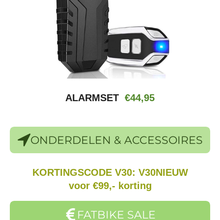
ALARMSET
€44,95
ONDERDELEN & ACCESSOIRES
KORTINGSCODE V30: V30NIEUW
voor €99,- korting
FATBIKE SALE