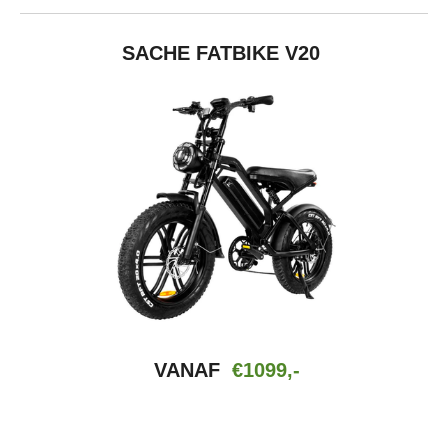
SACHE FATBIKE V20
VANAF
€1099,-