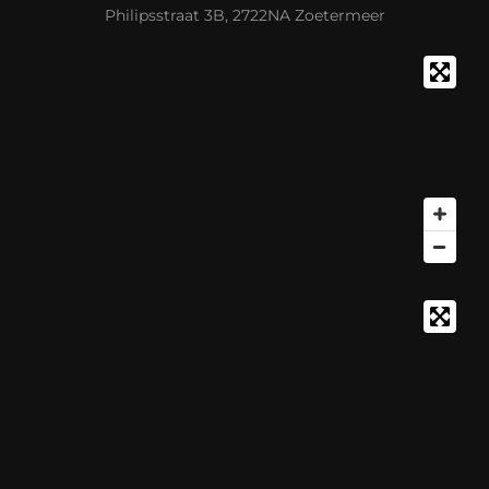
Philipsstraat 3B, 2722NA Zoetermeer