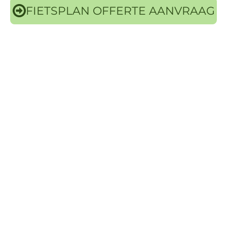
FIETSPLAN OFFERTE AANVRAAG