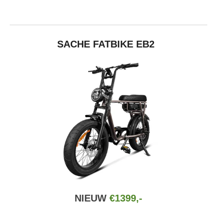
SACHE FATBIKE EB2
NIEUW
€1399,-