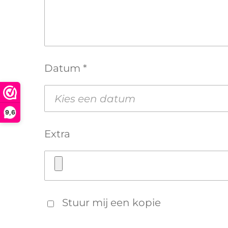
Datum *
9,6
Extra
Stuur mij een kopie