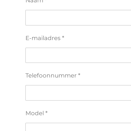
Naam *
E-mailadres *
Telefoonnummer *
Model *