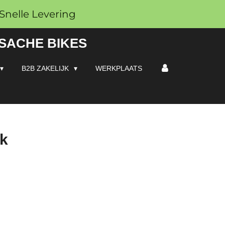
Snelle Levering
 SACHE BIKES
B2B ZAKELIJK
WERKPLAATS
ak