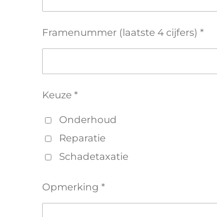
Framenummer (laatste 4 cijfers) *
Keuze *
Onderhoud
Reparatie
Schadetaxatie
Opmerking *