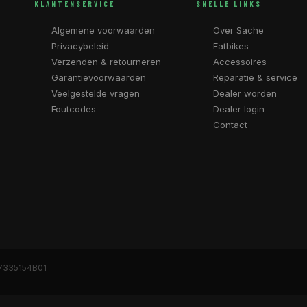
KLANTENSERVICE
SNELLE LINKS
Algemene voorwaarden
Over Sache
Privacybeleid
Fatbikes
Verzenden & retourneren
Accessoires
Garantievoorwaarden
Reparatie & service
Veelgestelde vragen
Dealer worden
Foutcodes
Dealer login
Contact
7335154B01