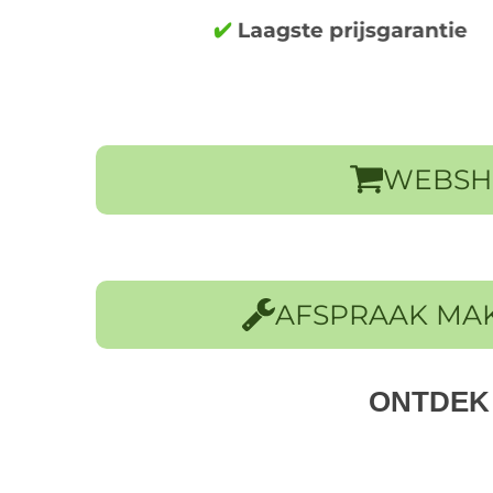
WEBSH
AFSPRAAK MA
ONTDEK 