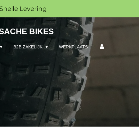
Snelle Levering
 SACHE BIKES
B2B ZAKELIJK
WERKPLAATS