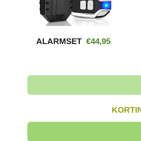
ALARMSET
€44,95
KORTIN