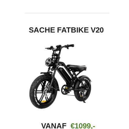
SACHE FATBIKE V20
VANAF
€1099,-