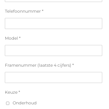
Telefoonnummer *
Model *
Framenummer (laatste 4 cijfers) *
Keuze *
Onderhoud