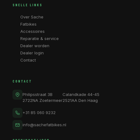
SNELLE LINKS
Over Sache
Fatbikes
Accessoires
Reparatie & service
Dealer worden
Dealer login
Contact
CONTACT
Philipsstraat 3B
Calandkade 44-45
2722NA Zoetermeer
2521AA Den Haag
+31 85 060 9232
info@sachefatbikes.nl