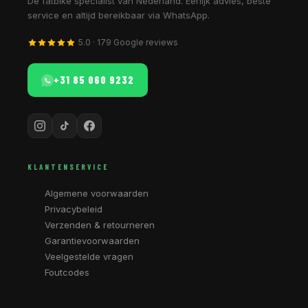
Dé fatbike specialist van Nederland. Eerlijk advies, beste
service en altijd bereikbaar via WhatsApp.
5.0 · 179 Google reviews
+31 85 060 9232
KLANTENSERVICE
Algemene voorwaarden
Privacybeleid
Verzenden & retourneren
Garantievoorwaarden
Veelgestelde vragen
Foutcodes