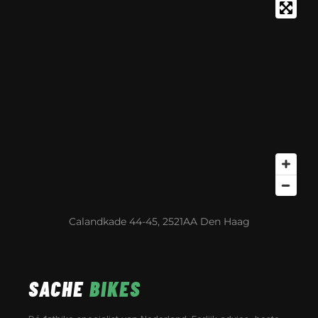
Calandkade 44-45, 2521AA Den Haag
SACHE
BIKES