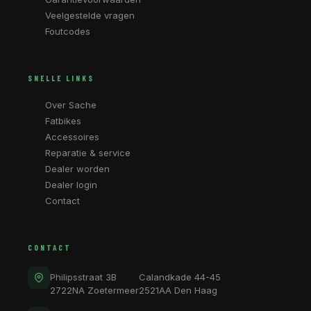
Veelgestelde vragen
Foutcodes
SNELLE LINKS
Over Sache
Fatbikes
Accessoires
Reparatie & service
Dealer worden
Dealer login
Contact
CONTACT
Philipsstraat 3B
Calandkade 44-45
2722NA Zoetermeer
2521AA Den Haag