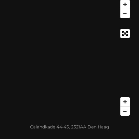
Calandkade 44-45, 2521AA Den Haag