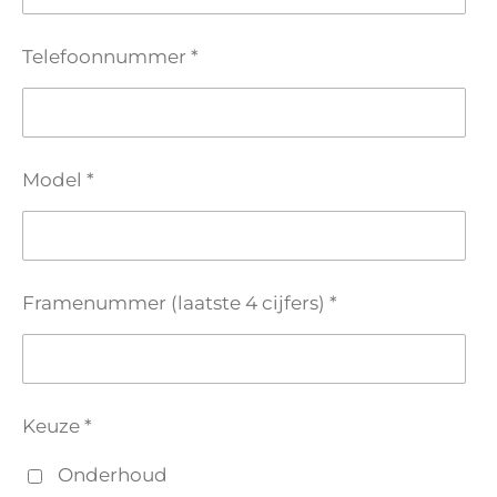
Telefoonnummer *
Model *
Framenummer (laatste 4 cijfers) *
Keuze *
Onderhoud