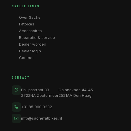
SNELLE LINKS
Over Sache
Fatbikes
Accessoires
Reparatie & service
Dealer worden
Dealer login
Contact
CONTACT
Philipsstraat 3B
Calandkade 44-45
2722NA Zoetermeer
2521AA Den Haag
+31 85 060 9232
info@sachefatbikes.nl