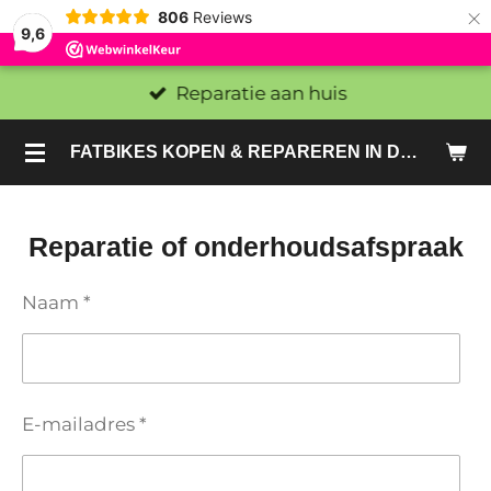
×
806
Reviews
9,6
Reparatie aan huis
FATBIKES KOPEN & REPAREREN IN DEN HAAG EN ZOETERMEER - SACHE BIKES
Reparatie of onderhoudsafspraak
Naam *
E-mailadres *