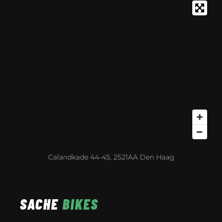
Calandkade 44-45, 2521AA Den Haag
SACHE
BIKES