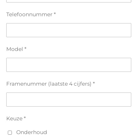
Telefoonnummer *
Model *
Framenummer (laatste 4 cijfers) *
Keuze *
Onderhoud