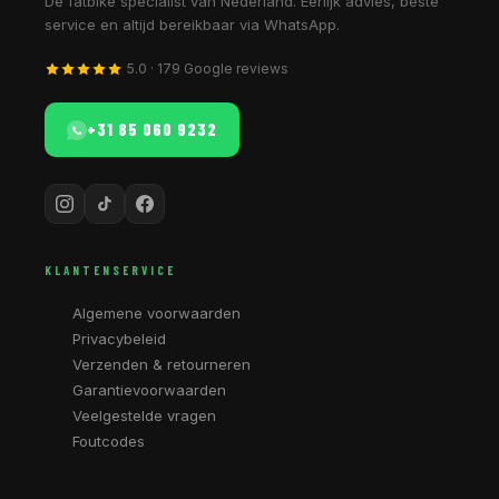
Dé fatbike specialist van Nederland. Eerlijk advies, beste
service en altijd bereikbaar via WhatsApp.
5.0 · 179 Google reviews
+31 85 060 9232
KLANTENSERVICE
Algemene voorwaarden
Privacybeleid
Verzenden & retourneren
Garantievoorwaarden
Veelgestelde vragen
Foutcodes