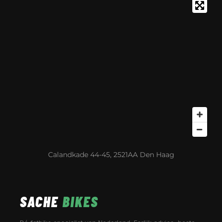
Calandkade 44-45, 2521AA Den Haag
SACHE
BIKES