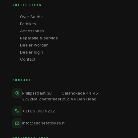
SNELLE LINKS
Over Sache
Fatbikes
Accessoires
Reparatie & service
Dealer worden
Dealer login
Contact
CONTACT
Philipsstraat 3B
Calandkade 44-45
2722NA Zoetermeer
2521AA Den Haag
+31 85 060 9232
info@sachefatbikes.nl