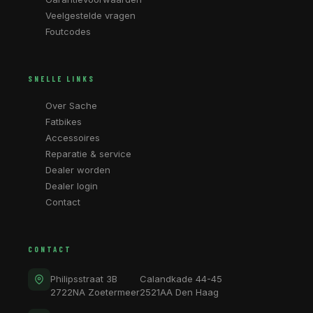
Veelgestelde vragen
Foutcodes
SNELLE LINKS
Over Sache
Fatbikes
Accessoires
Reparatie & service
Dealer worden
Dealer login
Contact
CONTACT
Philipsstraat 3B
Calandkade 44-45
2722NA Zoetermeer
2521AA Den Haag