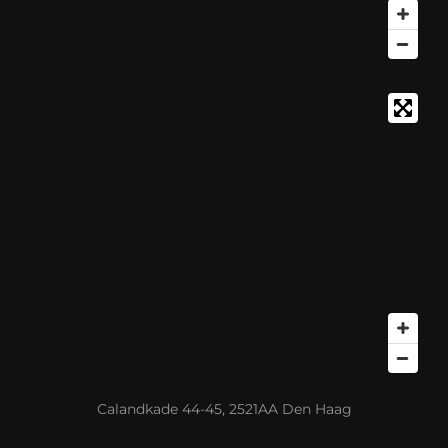
Calandkade 44-45, 2521AA Den Haag