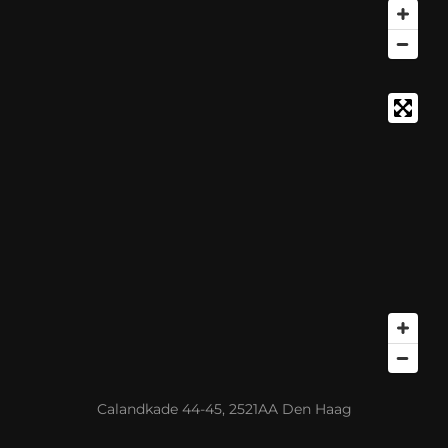
Calandkade 44-45, 2521AA Den Haag