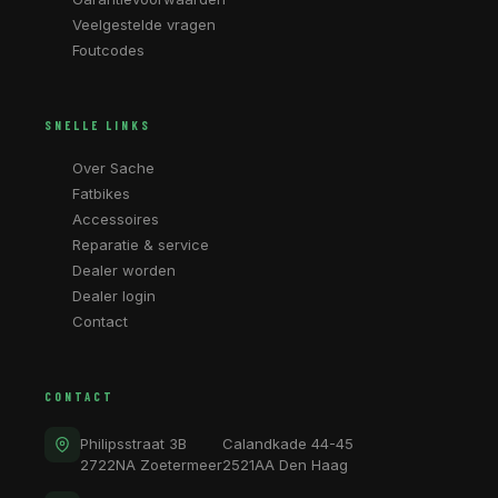
Veelgestelde vragen
Foutcodes
SNELLE LINKS
Over Sache
Fatbikes
Accessoires
Reparatie & service
Dealer worden
Dealer login
Contact
CONTACT
Philipsstraat 3B
Calandkade 44-45
2722NA Zoetermeer
2521AA Den Haag