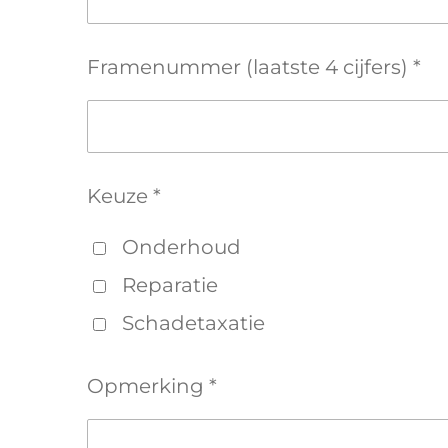
Framenummer (laatste 4 cijfers) *
Keuze *
Onderhoud
Reparatie
Schadetaxatie
Opmerking *