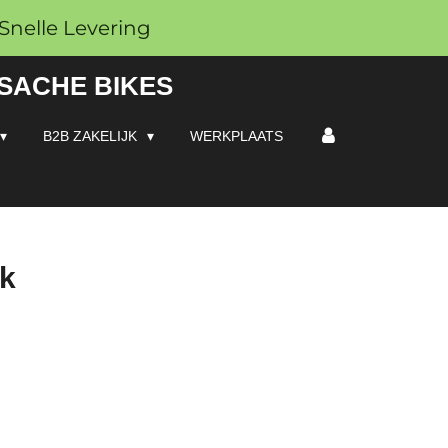
Snelle Levering
 SACHE BIKES
B2B ZAKELIJK
WERKPLAATS
ak