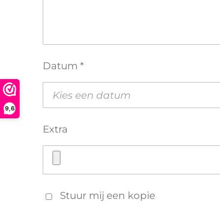
Datum *
9,6
Extra
Stuur mij een kopie