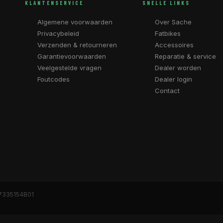
KLANTENSERVICE
SNELLE LINKS
Algemene voorwaarden
Over Sache
Privacybeleid
Fatbikes
Verzenden & retourneren
Accessoires
Garantievoorwaarden
Reparatie & service
Veelgestelde vragen
Dealer worden
Foutcodes
Dealer login
Contact
7335154B01