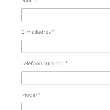
Naam *
E-mailadres *
Telefoonnummer *
Model *