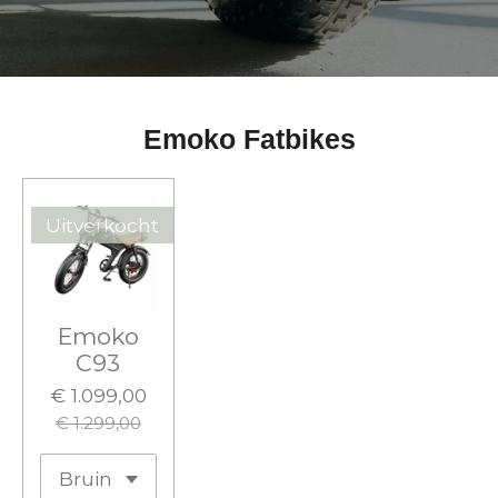
Emoko Fatbikes
Uitverkocht
Emoko
C93
€ 1.099,00
€ 1.299,00