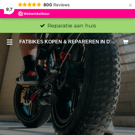
×
800
Reviews
9,7
Reparatie aan huis
FATBIKES KOPEN & REPAREREN IN DEN HAAG EN ZOETERMEER - SACHE BIKES