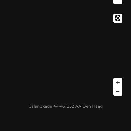
Calandkade 44-45, 2521AA Den Haag