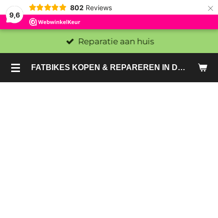
×
802
Reviews
9,6
Reparatie aan huis
FATBIKES KOPEN & REPAREREN IN DEN HAAG EN ZOETERMEER - SACHE BIKES