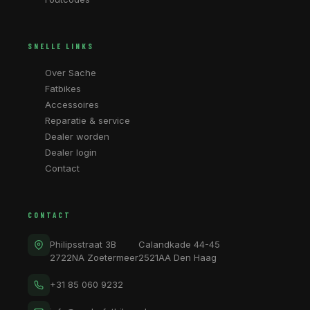
SNELLE LINKS
Over Sache
Fatbikes
Accessoires
Reparatie & service
Dealer worden
Dealer login
Contact
CONTACT
Philipsstraat 3B
Calandkade 44-45
2722NA Zoetermeer
2521AA Den Haag
+31 85 060 9232