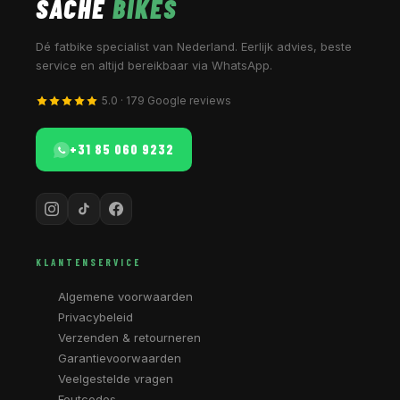
SACHE
BIKES
Dé fatbike specialist van Nederland. Eerlijk advies, beste
service en altijd bereikbaar via WhatsApp.
5.0 · 179 Google reviews
+31 85 060 9232
KLANTENSERVICE
Algemene voorwaarden
Privacybeleid
Verzenden & retourneren
Garantievoorwaarden
Veelgestelde vragen
Foutcodes