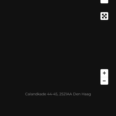
Calandkade 44-45, 2521AA Den Haag