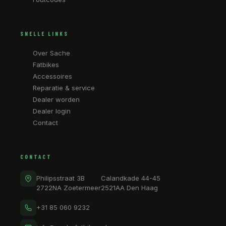
SNELLE LINKS
Over Sache
Fatbikes
Accessoires
Reparatie & service
Dealer worden
Dealer login
Contact
CONTACT
Philipsstraat 3B
Calandkade 44-45
2722NA Zoetermeer
2521AA Den Haag
+31 85 060 9232