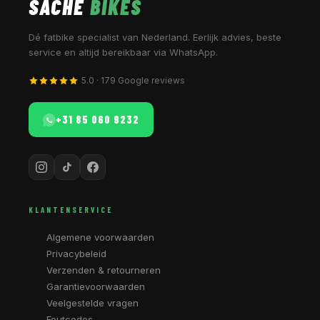
SACHE
BIKES
Dé fatbike specialist van Nederland. Eerlijk advies, beste
service en altijd bereikbaar via WhatsApp.
5.0 · 179 Google reviews
+31 85 060 9232
KLANTENSERVICE
Algemene voorwaarden
Privacybeleid
Verzenden & retourneren
Garantievoorwaarden
Veelgestelde vragen
Foutcodes