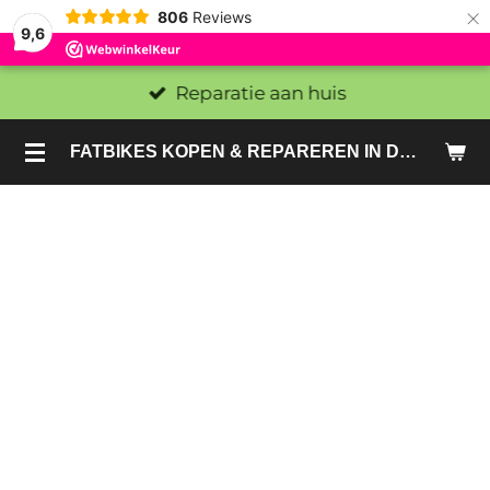
×
806
Reviews
9,6
Reparatie aan huis
FATBIKES KOPEN & REPAREREN IN DEN HAAG EN ZOETERMEER - SACHE BIKES